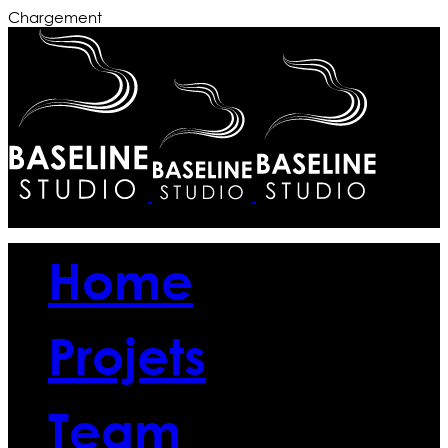
Chargement
Menu
Home
Projets
Team