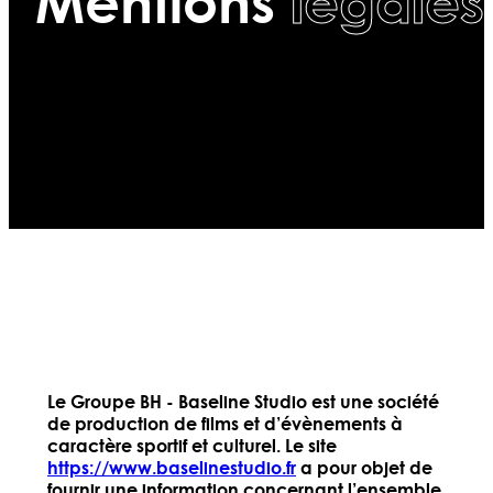
Mentions
légales
Le Groupe BH - Baseline Studio est une société
de production de films et d’évènements à
caractère sportif et culturel. Le site
https://www.baselinestudio.fr
a pour objet de
fournir une information concernant l’ensemble